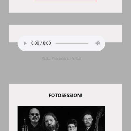
Psst... Prerelease: Herbst
FOTOSESSION!