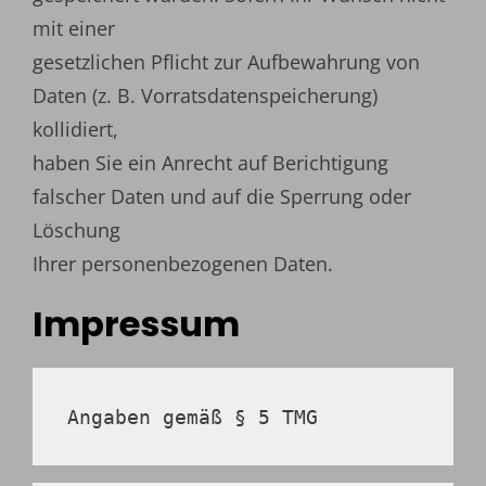
mit einer
gesetzlichen Pflicht zur Aufbewahrung von
Daten (z. B. Vorratsdatenspeicherung)
kollidiert,
haben Sie ein Anrecht auf Berichtigung
falscher Daten und auf die Sperrung oder
Löschung
Ihrer personenbezogenen Daten.
Impressum
Angaben gemäß § 5 TMG