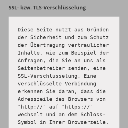
SSL- bzw. TLS-Verschlüsselung
Diese Seite nutzt aus Gründen 
der Sicherheit und zum Schutz 
der Übertragung vertraulicher 
Inhalte, wie zum Beispiel der 
Anfragen, die Sie an uns als 
Seitenbetreiber senden, eine 
SSL-Verschlüsselung. Eine 
verschlüsselte Verbindung 
erkennen Sie daran, dass die 
Adresszeile des Browsers von 
"http://" auf "https://" 
wechselt und an dem Schloss-
Symbol in Ihrer Browserzeile. 