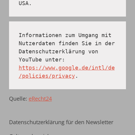
USA.
Informationen zum Umgang mit 
Nutzerdaten finden Sie in der 
Datenschutzerklärung von 
YouTube unter: 
https://www.google.de/intl/de
/policies/privacy
.
Quelle:
eRecht24
Datenschutzerklärung für den Newsletter