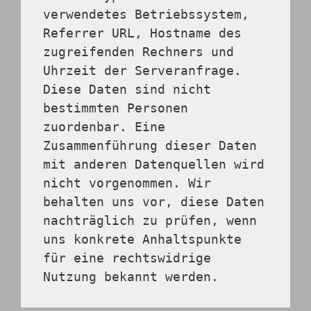
verwendetes Betriebssystem, 
Referrer URL, Hostname des 
zugreifenden Rechners und 
Uhrzeit der Serveranfrage.
Diese Daten sind nicht 
bestimmten Personen 
zuordenbar. Eine 
Zusammenführung dieser Daten 
mit anderen Datenquellen wird 
nicht vorgenommen. Wir 
behalten uns vor, diese Daten 
nachträglich zu prüfen, wenn 
uns konkrete Anhaltspunkte 
für eine rechtswidrige 
Nutzung bekannt werden.