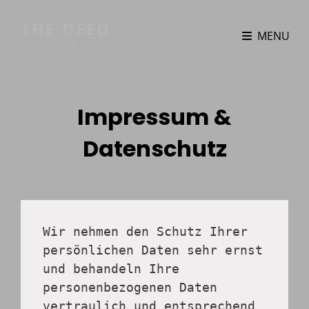
THE DEED
MENU
Stefan Berchtold & The Deed
Impressum &
Datenschutz
Wir nehmen den Schutz Ihrer 
persönlichen Daten sehr ernst 
und behandeln Ihre 
personenbezogenen Daten 
vertraulich und entsprechend 