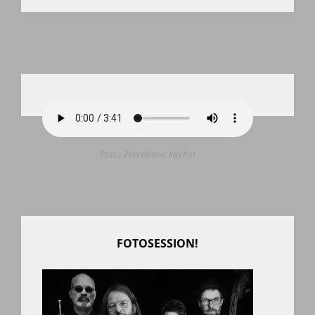
Psst... Prerelease: Herbst
FOTOSESSION!