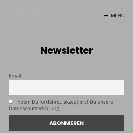
THE DEED
MENU
Stefan Berchtold & The Deed
Newsletter
Email
Indem Du fortfährst, akzeptierst Du unsere
Datenschutzerklärung.