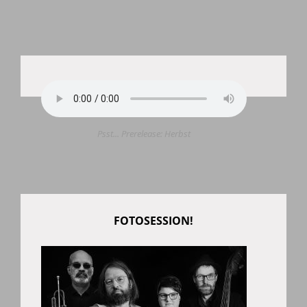
Psst... Prerelease: Herbst
FOTOSESSION!