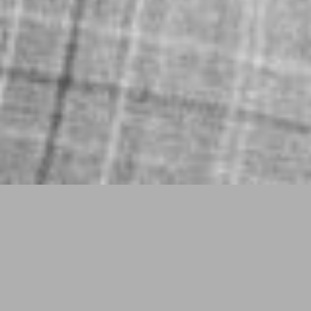
Stefan Berchtold & THE
DEED