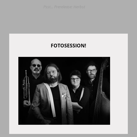
Psst... Prerelease: Herbst
FOTOSESSION!