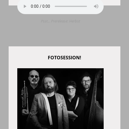
Psst... Prerelease: Herbst
FOTOSESSION!