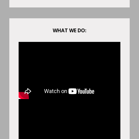
WHAT WE DO: