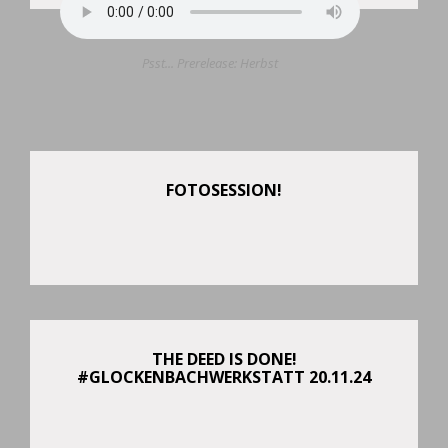
Psst... Prerelease: Herbst
FOTOSESSION!
THE DEED IS DONE!
#GLOCKENBACHWERKSTATT 20.11.24