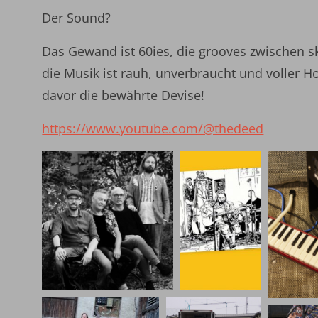
Der Sound?
Das Gewand ist 60ies, die grooves zwischen sk
die Musik ist rauh, unverbraucht und voller Ho
davor die bewährte Devise!
https://www.youtube.com/@thedeed