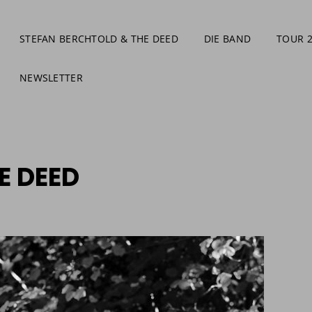
STEFAN BERCHTOLD & THE DEED
DIE BAND
TOUR 
NEWSLETTER
E DEED