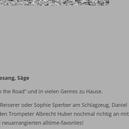
esang, Säge
on the Road“ und in vielen Genres zu Hause.
ha Reiserer oder Sophie Sperber am Schlagzeug, Daniel
en Trompeter Albrecht Huber nochmal richtig an mit
 neuarrangierten alltime-favorites!