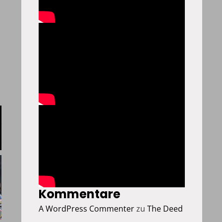
Kommentare
A WordPress Commenter
zu
The Deed