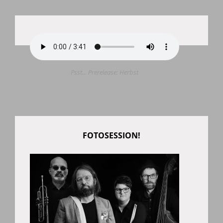
Psst... Prerelease: Herbst
FOTOSESSION!