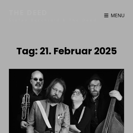
THE DEED
MENU
Stefan Berchtold & The Deed
Tag:
21. Februar 2025